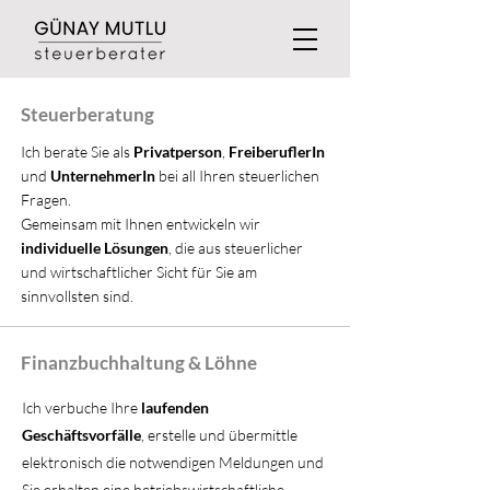
Steuerberatung
Ich berate Sie als
Privatperson
,
FreiberuflerIn
und
UnternehmerIn
bei all Ihren steuerlichen
Fragen.
Gemeinsam mit Ihnen entwickeln wir
individuelle Lösungen
, die aus steuerlicher
und wirtschaftlicher Sicht für Sie am
sinnvollsten sind.
Finanzbuchhaltung & Löhne
Ich verbuche Ihre
laufenden
Geschäftsvorfälle
, erstelle und übermittle
elektronisch die notwendigen Meldungen und
Sie erhalten eine betriebswirtschaftliche